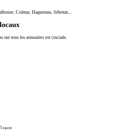
ulhouse, Colmar, Haguenau, Sélestat...
 locaux
sur tous les annuaires est cruciale.
lsace