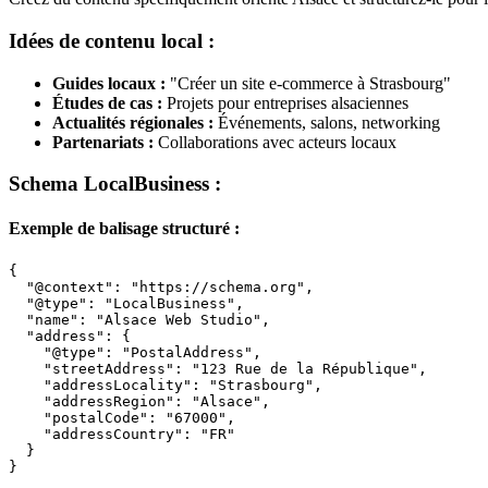
Idées de contenu local :
Guides locaux :
"Créer un site e-commerce à Strasbourg"
Études de cas :
Projets pour entreprises alsaciennes
Actualités régionales :
Événements, salons, networking
Partenariats :
Collaborations avec acteurs locaux
Schema LocalBusiness :
Exemple de balisage structuré :
{

  "@context": "https://schema.org",

  "@type": "LocalBusiness",

  "name": "Alsace Web Studio",

  "address": {

    "@type": "PostalAddress",

    "streetAddress": "123 Rue de la République",

    "addressLocality": "Strasbourg",

    "addressRegion": "Alsace",

    "postalCode": "67000",

    "addressCountry": "FR"

  }

}